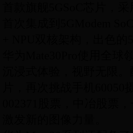
首款旗舰5GSoC芯片，采用
首次集成到5GModem 
+ NPU双核架构，出色的
华为Mate30Pro使用全
沉浸式体验，视野无限。
片，再次挑战手机6005
002371股票，中冶股
激发新的图像力量。