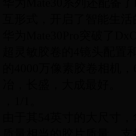
华为Mate30系列还配备
互形式，开启了智能生活
华为Mate30Pro突破了D
超灵敏胶卷的4镜头配置
的4000万像素胶卷相机，6
冶，长盛，大成最好。
，1/1。
由于其54英寸的大尺寸，华
质量相当的胶片质量。支持7