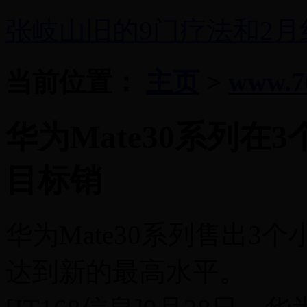
张岐山旧的9门疗法和2
当前位置：
主页
>
www.7
华为Mate30系列在
目标销
华为Mate30系列售出3
达到新的最高水平。