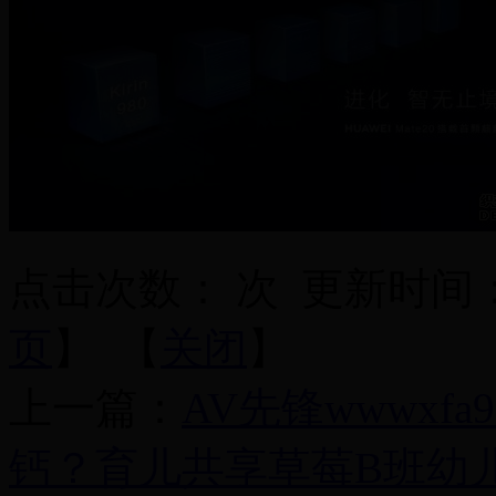
点击次数：
次
更新时间：201
页
】 【
关闭
】
上一篇：
AV先锋wwwxfa9
钙？育儿共享草莓B班幼