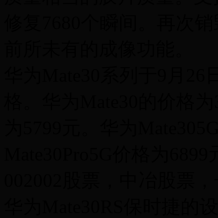
修复7680个瞬间。再次
前所未有的成像功能。
华为Mate30系列于9月
格。华为Mate30的价格为3
为5799元。华为Mate30
Mate30Pro5G价格为6
002002股票，中冶股
华为Mate30RS保时捷的