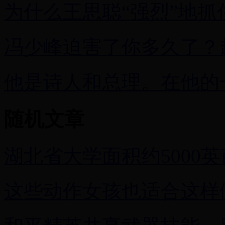
为什么王思聪“强烈”地抓
冯少峰迫害了你多久了？
他是诗人和总理。在他的
随机文章
湖北省大学面积约5000
这些动作女孩也适合这样