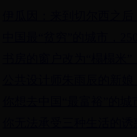
伊瓜因：来到切尔西之后
中国最“贫穷”的城市，2
书房的窗户改为“榻榻米”
公共设计师朱雨辰的新娘
你想去中国“最富裕”的城
你无法承受三种生活的诱