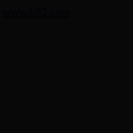
www.b82.com