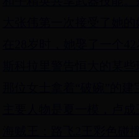
和平精英共享武器技能。
大张伟第一次接受了她的
在28岁时，她娶了一个4
斯科拉里警告恒大的某些
那位女士拿着“破碗”的建
主要人物是夏一模，卢成
海贼王：路飞2王彩色碰