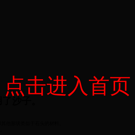
点击进入首页
用了沙子。
和其他形状类似于石头的材料。
粒。